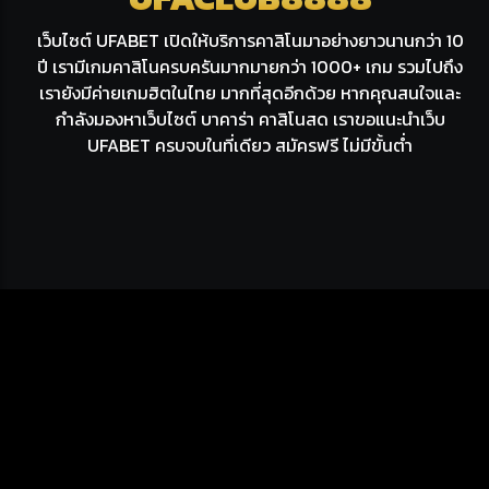
เว็บไซต์ UFABET เปิดให้บริการคาสิโนมาอย่างยาวนานกว่า 10
ปี เรามีเกมคาสิโนครบครันมากมายกว่า 1000+ เกม รวมไปถึง
เรายังมีค่ายเกมฮิตในไทย มากที่สุดอีกด้วย หากคุณสนใจและ
กำลังมองหาเว็บไซต์ บาคาร่า คาสิโนสด เราขอแนะนำเว็บ
UFABET ครบจบในที่เดียว สมัครฟรี ไม่มีขั้นต่ำ