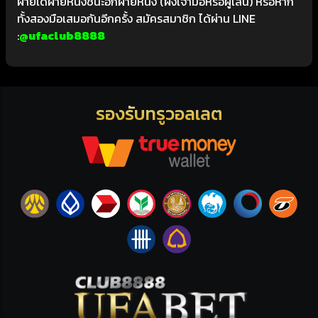
ฝ่ายใดฝ่ายหนึ่งชนะอีกฝ่ายหนึ่ง (ฝั่งเจ้ามือหรือผู้เล่น) หรือหาก
ทั้งสองมือเสมอกันอีกครั้ง สมัครสมาชิก ได้ผ่าน LINE
:
@ufaclub8888
รองรับทรูวอลเลต