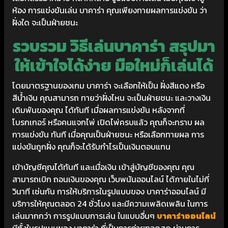
ห้อง การแข่งขันเล่น บาคาร่า คุณเพียงทายผลการแข่งขัน ว่า
ฝั่งใด จะเป็นฝ่ายชนะ
รวบรวม วิธีเล่นบาคาร่า สรุปมา
ให้เข้าใจได้ง่าย มือใหม่ก็เล่นได้
โดยมาตรฐานของเกม บาคาร่า จะเลือกให้เป็น ฝั่งสีแดง หรือ
สีน้ำเงิน คุณสามารถ ทายว่าฝั่งไหน จะเป็นฝ่ายชนะ และวางเงิน
เดิมพันของคุณ ได้ทันที เมื่อผลการแข่งขัน หลังจากที่
โบรกเกอร์ หรือคนแจกไพ่ เปิดไพ่ครบแล้ว คุณก็จะทราบ ผล
การแข่งขัน ทันที เมื่อคุณเป็นฝ่ายชนะ หรือเลือกทายผล การ
แข่งขันถูกฝั่ง คุณก็จะได้รับกำไรเป็นเงินตอบแทน
เข้าบัญชีคุณได้ทันที และเมื่อเงิน เข้าสู่บัญชีของคุณ คุณ
สามารถเบิก ถอนเงินของคุณ เว็บพนันออนไลน์ ได้ภายในไม่กี่
วินาที เช่นกัน การให้บริการในรูปแบบของ บาคาร่าออนไลน์ มี
บริการให้คุณตลอด 24 ชั่วโมง และมีความเพลิดเพลิน ในการ
เล่นมากกว่า การรูปแบบการเล่น ในแบบอื่นๆ
บาคาร่าออนไลน์