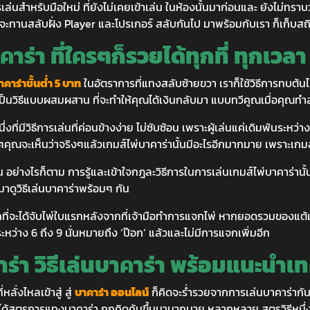
เล่นสำหรับมือใหม่ ที่ยังไม่เคยเข้าเล่น ในห้องนั้นมาก่อนและ ยังไม่ทร
ทานสลับฝั่ง Player และโปรเกอร์ สลับกันไป มาพร้อมกับเรา ก็เก็บสถิ
คาร่า ที่ใครๆก็รวยได้ทุกที่ ทุกเวล
าคาร่าขั้นต่ำ 5 บาท
ในอัตราการที่แทงสลับซ้ายขวา เราก็ใช้วิธีการทบต้น
นี้ เป็นวิธีแบบผสมผสาน ที่จะทำให้คุณได้เงินกลับมา แบบทวีคูณเมื่อคุณทำ
ที่มีวิธีการเล่นที่ค่อนข้างง่าย ไม่ซับซ้อน เพราะผู้เล่นแค่เดิมพันระหว่างฝ
ๆคุณจะเห็นว่าจริงๆแล้วเกมส์ไพ่บาคาร่านั้นมีอะไรอีกมากมาย เพราะเกม
ไหน อย่างไรก็ตาม การรู้และเข้าใจกฎละวิธีการในการเล่นเกมส์ไพ่บาคาร
 มาดูวิธีเล่นบาคาร่าพร้อมๆ กัน
กที่จะได้จับไพ่ใบแรกหลังจากที่เจ้ามือทำการแจกไพ่ หากยอดรวมของแต้มไ
ว่าง 6 ถึง 9 นั่นหมายถึง ‘ป๊อก’ แล้วและไม่มีการแจกเพิ่มอีก
่า วิธีเล่นบาคาร่า พร้อมแนะนำเท
ั่งไหลเข้าสู่ สู่
บาคาร่า ออนไลน์
ก็คิดจะร่ำรวยจากการเล่นบาคาร่ากันท
้สูตรการแทงบาคาร่า ถูกคิดค้นขึ้นมามากมาย หลากหลาย สูตรวิธีหนึ่ง ท