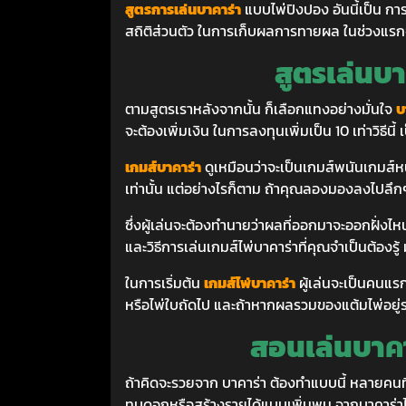
สูตรการเล่นบาคาร่า
แบบไพ่ปิงปอง อันนี้เป็น การ
สถิติส่วนตัว ในการเก็บผลการทายผล ในช่วงแรกจะ
สูตรเล่นบา
ตามสูตรเราหลังจากนั้น ก็เลือกแทงอย่างมั่นใจ
บ
จะต้องเพิ่มเงิน ในการลงทุนเพิ่มเป็น 10 เท่าวิธี
เกมส์บาคาร่า
ดูเหมือนว่าจะเป็นเกมส์พนันเกมส์หนึ่ง
เท่านั้น แต่อย่างไรก็ตาม ถ้าคุณลองมองลงไปลึก
ซึ่งผู้เล่นจะต้องทำนายว่าผลที่ออกมาจะออกฝั่ง
และวิธีการเล่นเกมส์ไพ่บาคาร่าที่คุณจำเป็นต้องรู้
ในการเริ่มต้น
เกมส์ไพ่บาคาร่า
ผู้เล่นจะเป็นคนแร
หรือไพ่ใบถัดไป และถ้าหากผลรวมของแต้มไพ่อยู่ระห
สอนเล่นบาคาร
ถ้าคิดจะรวยจาก บาคาร่า ต้องทำแบบนี้ หลายคนที่หล
ทบดอกหรือสร้างรายได้แบบเพิ่มพูน จากบาคาร่าได