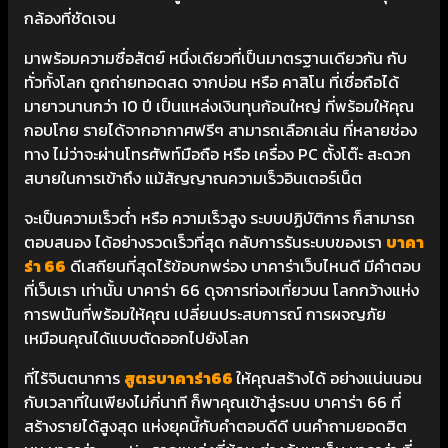
กล้องที่ชัดเจน
มาพร้อมความซื่อสัตย์ หนึ่งเดียวที่เป็นมาตรฐานเดียวกัน กับ
ทั่วทั้งโลก ถูกถ่ายทอดสด จากบ่อน หรือ คาสิโน ที่เชื่อถือได้
มายาวนานกว่า 10 ปี เป็นแหล่งเงินทุนก้อนใหญ่ ที่พร้อมให้คุณ
กอบโกย รายได้จากอากาศฟรีๆ สามารถเลือกเล่น ที่หลายช่อง
ทาง ไม่ว่าจะผ่านโทรศัพท์มือถือ หรือ เครื่อง PC ตั้งโต๊ะ สะดวก
สบายในการเข้าถึง แม้สัญญาณความเร็วอินเตอร์เน็ต
จะเป็นความเร็วต่ำ หรือ ความเร็วสูง ระบบปฏิบัติการ ก็สามารถ
ตอบสนอง ได้อย่างรวดเร็วที่สุด กลับการรันระบบของเรา
บาคา
ร่า 66
ดีเสถียนที่สุดไร้ข้อบกพร่อง บาคาร่าเว็บไหนดี มีคำตอบ
ที่เว็บเรา เท่านั้น บาคาร่า 66 ดุจการท่องเที่ยวบน โลกกว้างแห่ง
การพนันที่พร้อมให้คุณ เปลี่ยนประสบการณ์ การผจญภัย
เหมือนคุณได้แบบตัดออกไปยังโลก
ที่ไร้จินตนาการ
สูตรบาคาร่า66
ให้คุณสร้างได้ อย่างแน่นนอน
กับเวลาที่ในเพียงไม่กี่นาที ก็พาคุณเข้าสู่ระบบ บาคาร่า 66 ที่
สร้างรายได้สูงสุด แห่งยุคนี้กับคำตอบดีดี บนคำถามยอดฮิต