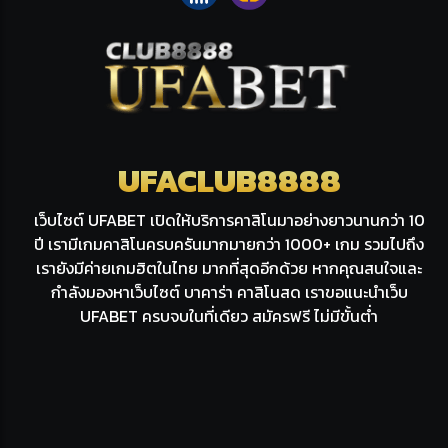
UFACLUB8888
เว็บไซต์ UFABET เปิดให้บริการคาสิโนมาอย่างยาวนานกว่า 10
ปี เรามีเกมคาสิโนครบครันมากมายกว่า 1000+ เกม รวมไปถึง
เรายังมีค่ายเกมฮิตในไทย มากที่สุดอีกด้วย หากคุณสนใจและ
กำลังมองหาเว็บไซต์ บาคาร่า คาสิโนสด เราขอแนะนำเว็บ
UFABET ครบจบในที่เดียว สมัครฟรี ไม่มีขั้นต่ำ