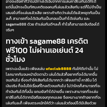
อาจจะเชื่อคำที่ว่าไม่มีทางได้เงินจากการเล่นคาสิโนกันได้ก็ได้
แต่นั้นมักจะเป็นทัศนะคติของคนที่เล่นแล้วเสียกัน แต่ก็ไม่จำเป็น
เสมอไปที่จะเล่นแล้วเสีย เพราะถ้าเกิดว่าเล่นได้แล้วหยุดกันเป็น
ละก็ สามารถที่จะได้เงินกันเป็นกอบเป็นกำได้เช่นกัน และ
sagame888 ด้วย ถ้าเล่นกันดีๆละก็ กำไรก็สามารถจับต้องได้
จริงๆ
ทางเข้า sagame88 เครดิต
ฟรี100 ไม่ผ่านเอเย่นต์ 24
ชั่วโมง
เพราะฉะนั้นแล้ว เพียงเล่น
ufaclub8888
กันให้ดีเท่านั้น ไม่
โลภมากกันจนหน้ามืดตามัว เล่นได้แล้วก็อยากที่จะได้มากขึ้น
จนเกินไป ซึ่งจะทำให้เสียกันได้มากกว่า เพียงเท่านี้ คาสิโน ได้
เงินจริง ก็จะไม่ใช่เรื่องที่ไกลตัวจนเกินไป ไม่ว่าใครก็สามารถที่จะ
ทำเงินกันได้ทั้งนั้น แถมยังทำได้ง่ายขึ้น เพราะสามารถที่จะเล่น
คาสิโนกันได้จากมือถือของทุกคนเลย จึงเหมาะมากถ้าอยากที่จะ
เล่นกันละก็ เพียงตระหนักให้ดีว่า เล่นแล้วต้องมีได้มีเสียด้วย