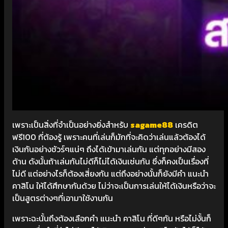
เพราะเป็นสิ่งที่จำเป็นอย่างยิ่งสำหรับ
sagame88
เครดิต
ฟรี100 ที่ต้องรู้ เพราะคนที่เล่นก็มักที่จะคิดว่าเล่นแล้วต้องได้
เงินกันอย่างชัวร์ๆแน่ๆ ถึงได้เข้ามาเล่นกัน แต่ทุกอย่างมีสอง
ด้าน ดังนั้นถ้าเล่นกันไม่ดีก็ไม่ได้เงินเช่นกัน ซึ่งก็คงเป็นเรื่องที่
ไม่ดี แต่อย่างไรก็ต้องเสี่ยงกัน แต่ถึงอย่างนั้นก็ยังมีคำ แนะนำ
คาสิโน ให้ได้ศึกษากันด้วย ไม่ว่าจะเป็นการเล่นให้ได้เงินหรือว่าจะ
เป็นสูตรต่างๆที่เอามาใช้งานกัน
เพราะฉะนั้นถึงต้องเลือกคำ แนะนำ คาสิโน ที่ดีๆกัน หรือไม่งั้นก็