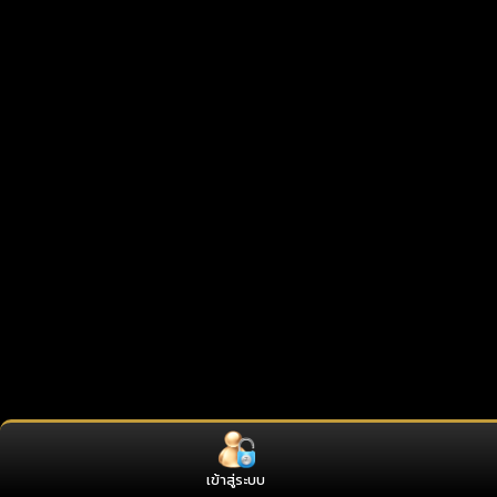
เข้าสู่ระบบ