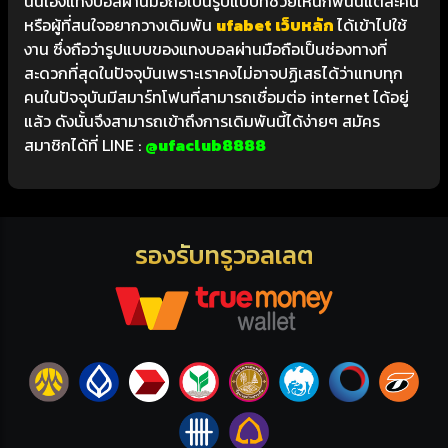
นั่นเองแทงบอลผ่านมือถือเป็นรูปแบบที่ช่วยให้นักพนันแต่ละคน
หรือผู้ที่สนใจอยากวางเดิมพัน
ufabet เว็บหลัก
ได้เข้าไปใช้
งาน ซึ่งถือว่ารูปแบบของแทงบอลผ่านมือถือเป็นช่องทางที่
สะดวกที่สุดในปัจจุบันเพราะเราคงไม่อาจปฏิเสธได้ว่าแทบทุก
คนในปัจจุบันมีสมาร์ทโฟนที่สามารถเชื่อมต่อ internet ได้อยู่
แล้ว ดังนั้นจึงสามารถเข้าถึงการเดิมพันนี้ได้ง่ายๆ
สมัคร
สมาชิกได้ที่ LINE :
@ufaclub8888
รองรับทรูวอลเลต