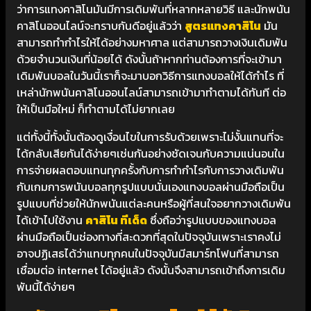
ว่าการแทงคาสิโนมันมีการเดิมพันที่หลากหลายวิธี และนักพนัน
คาสิโนออนไลน์จะทราบกันดีอยู่แล้วว่า
สูตรแทงคาสิโน
มัน
สามารถทำกำไรให้ได้อย่างมหาศาล แต่สามารถวางเงินเดิมพัน
ด้วยจำนวนเงินที่น้อยได้ ดังนั้นถ้าหากท่านต้องการที่จะเข้ามา
เดิมพันบอลในวันนี้เราก็จะมาบอกวิธีการแทงบอลให้ได้กำไร ที่
เหล่านักพนันคาสิโนออนไลน์สามารถเข้ามาทำตามได้ทันที ต่อ
ให้เป็นมือใหม่ ก็ทำตามได้ไม่ยากเลย
แต่ทั้งนี้ทั้งนั้นต้องดูเงื่อนไขในการรับด้วยเพราะไม่งั้นแทนที่จะ
ได้กลับเสียกันได้ง่ายๆเช่นกันอย่างชัดเจนกับความแน่นอนใน
การจ่ายผลตอบแทนทุกครั้งกับการทำกำไรกับการวางเดิมพัน
กับเกมการพนันบอลทุกรูปแบบนั่นเองแทงบอลผ่านมือถือเป็น
รูปแบบที่ช่วยให้นักพนันแต่ละคนหรือผู้ที่สนใจอยากวางเดิมพัน
ได้เข้าไปใช้งาน
คาสิโน ทีเด็ด
ซึ่งถือว่ารูปแบบของแทงบอล
ผ่านมือถือเป็นช่องทางที่สะดวกที่สุดในปัจจุบันเพราะเราคงไม่
อาจปฏิเสธได้ว่าแทบทุกคนในปัจจุบันมีสมาร์ทโฟนที่สามารถ
เชื่อมต่อ internet ได้อยู่แล้ว ดังนั้นจึงสามารถเข้าถึงการเดิม
พันนี้ได้ง่ายๆ