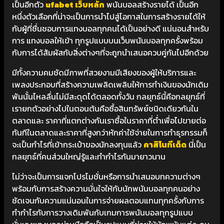
เป็นอีกตัว
ufabet เว็บหลัก
พนันบอลสร้างรายได้ เป็นอีก
หนึ่งตัวเลือกที่น่าจะเป็นการนำไปสู่โอกาสในการสร้างรายได้ให้
กับผู้ที่ชื่นชอบการแทงบอลทุกคนได้เป็นอย่างดี แน่นอนสำหรับ
การ แทงบอลให้เข้า ทุกรูปแบบบนเว็บพนันบอลทุกครั้งพร้อม
กับการได้สัมผัสกับสิ่งต่างๆที่จะถูกนำเสนอควบคู่กันไปอีกด้วย
มีทั้งความคมชัดมีภาพที่สวยงามมีเสียงของผู้ให้บริการและ
เพลงประกอบที่สร้างความเพลิดเพลินให้การทำเงินของนักเดิม
พันนั้นไหลลื่นไม่มีสะดุดได้ตลอดทั้งวัน กลยุทธ์นี้คือกลยุทธ์ที่
เรายกตัวอย่างไปในตอนต้นคือซื้อสินทรัพย์ชนิดเดียวกันใน
ตลาดและ ราคาที่แตกต่างกันเราซื้อในราคาที่ต่ำเพื่อไปขายต่อ
ทันทีในตลาดและราคาที่สูงกว่าหักค่าใช้จ่ายในการทำธุรกรรมก็
จะเป็นกำไรที่เข้ากระเป๋าของนักลงทุนแล้ว
คาสิโนทีเด็ด
นี่เป็น
กลยุทธ์ที่คนส่วนใหญ่รู้และทำกำไรกันมายาวนาน
ไม่ว่าจะเป็นการแจกโปรโมชั่นหรือการนำเสนอบทความต่างๆ
พร้อมกับการสร้างความมั่นใจให้กับนักพนันบอลทุกคนอย่าง
ชัดเจนกับความแน่นอนในการจ่ายผลตอบแทนทุกครั้งกับการ
ทำกำไรกับการวางเดิมพันกับเกมการพนันบอลทุกรูปแบบ