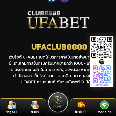
UFACLUB8888
เว็บไซต์ UFABET เปิดให้บริการคาสิโนมาอย่างยาวนานกว่า 10
ปี เรามีเกมคาสิโนครบครันมากมายกว่า 1000+ เกม รวมไปถึง
เรายังมีค่ายเกมฮิตในไทย มากที่สุดอีกด้วย หากคุณสนใจและ
กำลังมองหาเว็บไซต์ บาคาร่า คาสิโนสด เราขอแนะนำเว็บ
UFABET ครบจบในที่เดียว สมัครฟรี ไม่มีขั้นต่ำ
เข้าสู่ระบบ
สมัคร
โปรโมชั่น
ติดต่อเรา