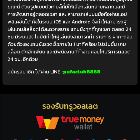
ขณะนี้ ด้วยรูปแบบตัวเกมส์ที่มีให้เลือกเล่นหลายหลากและมี
การพัฒนาอยู่ตลอดเวลา และ สามารถเล่นบนมือถือผ่านแอป
พลิเคชั่นได้ ทั้งในระบบ iOS และ Android จึงทำให้สามารถผู้
เล่นเกมส์สล็อตได้สะดวกสบาย แถมยังทุกที่ทุกเวลา ตลอด 24
ชม มีระบบอัตโนมัติทำให้ผู้เล่นยังสามารถทำ รายการ ฝาก-ถอน
ด้วยตัวเองแถมยังรวดเร็วภายใน 1 นาทีพร้อม โปรโมชั่น เกม
สล็อต ดีๆอีกเพียบ และมีพนังงานที่ทำงานคอยให้บริการตลอด
24 ชม. อีกด้วย
สมัครสมาชิก ได้ผ่าน LINE :
@ufaclub8888
รองรับทรูวอลเลต