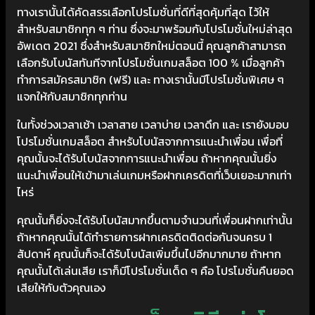
ทางเรานั้นได้คัดสรรเลือกโปรโมชั่นที่ดีที่สุดคุ้มที่สุด ไว้ให้
สำหรับสมาชิกทุก ๆ ท่าน ซึ่งจะมาพร้อมกับโปรโมชั่นใหม่ล่าสุด
อัพเดต 2021 ซึ่งสำหรับสมาชิกใหม่ตอนนี้ คุณลูกค้าสามารถ
เลือกรับโบนัสทันทีจากโปรโมชั่นเกมสล็อต 100 % เมื่อลูกค้า
ทำการสมัครสมาชิก (ฟรี) และ ทางเรานั้นมีโปรโมชั่นพิเศษ ๆ
แจกให้กับสมาชิกทุกท่าน
ในทั้งช่วงเวลาเช้า เวลาสาย เวลาบ่าย เวลาดึก และ เรายังมอบ
โปรโมชั่นเกมสล็อต สำหรับโบนัสจากการแนะนำเพื่อน เพื่อที่
คุณนั้นจะได้รับโบนัสจากการแนะนำเพื่อน ถ้าหากคุณนั้นยิ่ง
แนะนำเพื่อนให้เข้ามาเล่นเกมหรือฝากเครดิตที่เว็บเยอะมากเท่า
ไหร่
คุณนั้นก็ยิ่งจะได้รับโบนัสมากขึ้นตามจำนวนที่เพื่อนฝากเท่านั้น
ถ้าหากคุณนั้นได้ทำรายการฝากเครดิตติดต่อกันจนครบ 1
สัปดาห์ คุณนั้นก็จะได้รับโบนัสเพิ่มขึ้นไปอีกมากมาย ถ้าหาก
คุณนั้นได้เล่นเสีย เราก็มีโปรโมชั่นเด็ด ๆ คือ โปรโมชั่นคืนยอด
เสียให้กับตัวคุณเอง