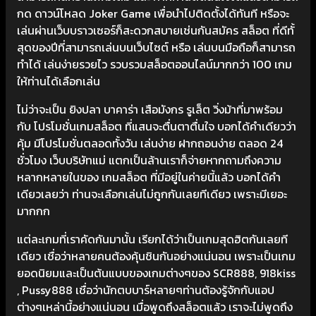
กด ดาวน์โหลด Joker Game เพื่อนำไปติดตั้งได้ทันที หรือจะ
เล่นผ่านเว็บบราวเซอร์ก็สะดวกสบายเช่นกันสมัคร สล็อต ที่ดีทั้
สุดของปีที่สามารถเล่นบนเว็บไซต์ หรือ เล่นบนมือถือก็สามารถ
ทำได้ เล่นง่ายรวยไว รวบรวมสล็อตออนไลน์มากกว่า 100 เกม
ให้ท่านได้เลือกเล่น
ไม่ว่าจะเป็น ยิงปลา บาคาร่า เสือมังกร รูเล็ต วิ่งม้าที่มาพร้อม
กับ โปรโมชั่นเกมสล็อต ที่แสนจะตื่นตาตื่นใจ บอกได้คำเดียวว่า
คุ้ม มีโปรโมชั่นตลอดทั้งวัน เล่นง่าย ฝากถอนง่าย ตลอด 24
ชั่วโมง เว็บบริษัทแม่ แตกเป็นล้านเราก็จ่ายหากถามถึงความ
หลากหลายในของ เกมสล็อต ที่มีอยู่ในค่ายนี้แล้ว บอกได้คำ
เดียวเลยว่า ท่านจะเลือกเล่นไม่ถูกกันเลยทีเดียว เพราะมีเยอะ
มากกก
แต่ละเกมที่เราคัดกันมานั้น เรียกได้ว่าเป็นเกมสุดฮิตกันเลยที
เดียว เชื่อว่าหลายคนต้องคุ้นชินกันอย่างแน่นอน เพราะเป็นเกม
ยอดนิยมและเป็นต้นแบบของเกมต่างๆของ SCR888, 918kiss
, Pussy888 เชื่อว่านักตบบาร์หลายๆท่านต้องรู้จักกับแอป
ต่างๆเหล่านี้อย่างแน่นอน เมื่อพูดถึงสล็อตแล้ว เราจะไม่พูดถึง