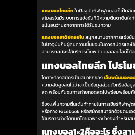
แทงบอลไทยลีก
ในปัจจุบันกีฬาฟุตบอลก็เป็นอีก
สโมสรใดมีระบบการแข่งขันที่มีความตื่นตาตื่นใจท
แน่นอนว่านอกจากการได้รับชมความ
แทงบอลสเต็ปคอมโบ
สนุกสนานจากการแข่งขันฟุ
ในปัจจุบันก็มีผู้ที่มีความชื่นชอบในการสมัคร
สามารถสมัครใช้บริการเว็บพนันบอลออนไลน์ได้
แทงบอลไทยลีก โปรโมชั่
โดยจะต้องสมัครเป็นสมาชิกของ
เว็บพนันบอลออ
ความลับสูงสุดไม่ว่าจะเป็นข้อมูลส่วนตัวหรือข้
สด พร้อมกันชมการถ่ายทอดสดไปพร้อมพร้อมกันส
ซึ่งจะเพิ่มความตื่นเต้นท้าทายในการเชียร์กีฬาฟุ
หรือทาง Facebook หรือสมัครสมาชิกด้วยตนเองก็
ใช้บริการต่างได้ทันทีโดยเฉพาะอย่างยิ่งสำหรับส
แทงบอล1×2คืออะไร ซึ่งสา