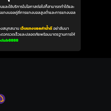
ินและใช้บริการในโอกาสต่อไปก็สามารถทำได้และ
แทงบอลคู่คี่การแทงบอลสูงต่ำและการแทงบอล
ย่างสนุกสนาน
เว็บแทงบอลค่าน้ำดี
อย่าลืมมา
ัยสะดวกรวดเร็วและปลอดภัยพร้อมมาตรฐานการให้
aclub8888