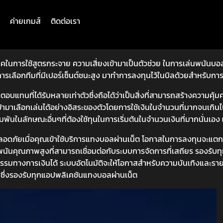
ค่ายเกมส์
ติดต่อเรา
คในการใช้สูตรกระจาย ความเสี่ยงเข้ามาเป็นตัวช่วย ในการเล่นพนันบอล
การเลือกทีมที่มีเปอร์เซ็นต์ชนะสูง มาทำการลงทุนไว้ในบิลด้วยสำหรับก
บผลตอบแทนที่ได้รับหลายเท่าตัวซึ่งถือได้ว่าเป็นสิ่งที่สามารถสร้างความ
เข้ามาเลือกเล่นได้อย่างอิสระของตัวโดยการใช้เงินในจำนวนที่มากจนเกินไ
มพันในลักษณะอื่นๆที่ต้องใช้ทุนในการเริ่มต้นในจำนวนเงินที่มากนั่นเอง
ลอดภัยเมื่อคุณเข้าใช้บริการแทงบอลผ่านเน็ต โอกาสในการลงทุนจะแต
พนันคุณภาพสูงที่สามารถเชื่อมต่อกับระบบการจัดการที่เสถียร รองรั
ทางการเงินได้ ระบบอัตโนมัติจะให้โอกาสสำหรับความบันเทิงและรายได้ที
ยซึ่งรองรับทุกแอปพลิเคชันแทงบอลผ่านเน็ต