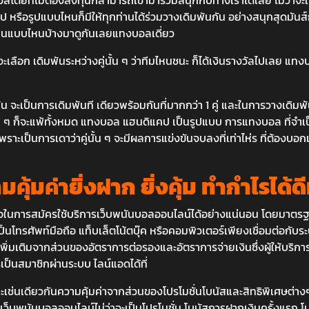
ัลโดยที่ไม่ต้องลงทุนก็สามารถเข้ามาร่วมสนุกกับทางเราได้เลย ไม่ว่าจ
 หรือรูปแบบไหนก็มีให้ทุกท่านได้ร่วมวางเดิมพันกัน อย่างสนุกสุดมันส์กันได
เป็นแบบไหนบ้างมาดูกันเลยแทงบอลเดี่ยว
จะเลือก เดิมพันระหว่างคู่นั้น ๆ ว่าทีมไหนชนะ ก็ได้เงินรางวัลไปเลย 
น จะเป็นการเดิมพันที เดียวพร้อมกันที่มากกว่า 1 คู่ และในการวางเดิมพ
ลนั้น ๆ ก็จะแพ้ทั้งหมด แทงบอล แฮนดิแคป เป็นรูปแบบ การแทงบอล ที่จำเป
พราะเป็นการเดาว่าคู่นั้น ๆ จะมีผลการแข่งขันจบลงที่เท่าไห่ร ที่ต้องบอ
คุ้มค่ายิ่งฝาก ยิ่งคุ้ม ทำกำไรได้
่นใจในการสมัครใช้บริการเว็บพนันบอลออนไลน์ได้อย่างแน่นอน โดยมาตรฐา
เป็นโทรศัพท์มือถือ แท็บเล็ตโน้ตบุ๊ค หรือคอมพิวเตอร์เพียงเชื่อมต่อกับ
่าเพิ่มเติมจากส่วนของอัตราการต่อรองและอัตราการจ่ายเงินซึ่งผู้ให้บ
เป็นสมาชิกผ่านระบบ ไลน์แอดได้ที่
เช่นเดียวกันความคุ้มค่าจากส่วนของโปรโมชั่นโบนัสและสิทธิพิเศษต่างๆก็
เว็บพนันบอลออนไลน์ไม่ว่าจะเป็นโปรโมชั่น โบนัสการฝากเงินครั้งแรก โบ