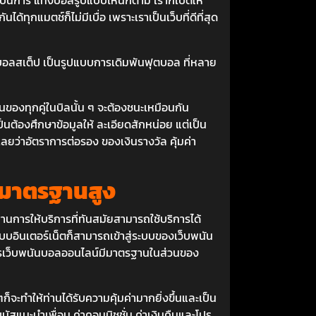
ะเป็นการ แทงบอลรูปแบบไหนก็ตาม เราก็เปิดให้
้ทุกแมตช์ก็ไม่มีเบื่อ เพราะเราเป็นเว็บที่ดีที่สุด
แทงบอลสเต็ป เป็นรูปแบบการเดิมพันฟุตบอล ที่หลาย
ันของทุกคู่ในบิลนั้น ๆ จะต้องชนะเหมือนกัน
็นต้องศึกษาข้อมูลให้ ละเอียดสักหน่อย แต่เป็น
กเลยว่าอัตราการต่อรอง ของเงินรางวัล คุ้มค่า
ดีมาตรฐานสูง
นการให้บริการที่ทันสมัยสามารถใช้บริการได้
ระบบอินเตอร์เน็ตก็สามารถเข้าสู่ระบบของเว็บพนัน
ริการเว็บพนันบอลออนไลน์มีมาตรฐานในส่วนของ
จะทำให้ท่านได้รับความคุ้มค่ามากยิ่งขึ้นและเป็น
นัสแนะนำเพื่อน ค่าคอมมิชชั่น ค่าเงินคืนและโปร