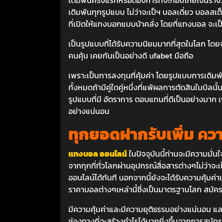
เดิมพันครั้งแรกหรือต้องการที่จะกอบโกยเงินรางว
เดิมพันทุกรูปแบบ ไม่ว่าจะเป็ฯ บอลเดี่ยว บอลสเต็ป
ที่เปิดให้แทงบอกแบบบ้าคลั่ง โดยที่แทงบอล จะ
เป็นรูปแบบที่ได้รับความนิยมมากที่สุดในโลก โดย
คนคุ้น เคยกันเป็นอย่างดี ufabet มือถือ
เพราะเป็นการลงทุนที่คุ้มค่า โดยรูปแบบการเดิมพั
ทั้งหมดถ้ามีคู่ใดคู่หนึ่งที่แพ้ผลการตัดสินในบิ
รูปแบบที่มี อัตราการ ตอบแทนที่ดีเป็นอย่างมาก เ
อย่างแน่นอน
ทุกยอดฝากรับเพิ่ม ความ
แทงบอล ออนไลน์
ในปัจจุบันนี้ท่านจะมีความมั
จากทุกที่ทั่วโลกผ่านอุปกรณ์สื่อสารต่างๆไม่ว่าจะ
ออนไลน์ได้ทันที นอกจากนี้ยังจะได้รับความคุ้มค
ราคาบอลต่างๆเหล่านี้ซึ่งเป็นมาตรฐานโลก สมัคร
มีความคุ้มค่าและมีความยุติธรรมอย่างแน่นอน และ
ช่องทางที่จะสร้างกำไรได้มากยิ่งขึ้นจากการสมัคร