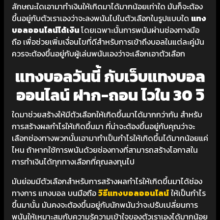
ลักษณะใดเอามาทำเงินให้เกิดมาได้มากน้อยเท่าใด มันก็จะต้อง
ขึ้นอยู่กับตัวเราเองว่าจะลงพนันไปในตัวเลือกในรูปแบบใด
แทง
บอลออนไลน์ได้เงิน
โดยเฉพาะนั้นการพนันผ่านช่องทางมือ
ถือ เพื่อช่วยเพิ่มเงื่อนไขที่ดีสำหรับการเข้าถึงบอลในแต่ละคู่มัน
ควรจะต้องขึ้นอยู่กับผู้เล่นพนันเองว่าจะเลือกเอาตัวเลือก
แทงบอลวันนี้ กับเว็บแทงบอล
ออนไลน์ ฝาก-ถอน ไวใน 30 วิ
ใดมาช่วยสร้างให้มีตัวเลือกให้เกิดขึ้นมาได้มากกว่ากัน สำหรับ
การสร้างผลกำไรให้เกิดขึ้นมา ที่น่าจะต้องขึ้นอยู่กับคุณว่าจะ
เลือกช่องทางพวกนั้นเอามาทำเป็นกำไรให้เกิดขึ้นได้มากน้อยแค่
ไหน ถ้าหากใช้การพนันด้วยช่องทางที่สามารถสร้างโอกาสใน
การทำเงินได้ทุกทางเลือกที่คุณลงทุนไป
มันย่อมมีตัวเลือกสำหรับการสร้างผลกำไรให้เกิดขึ้นมาได้ช่อง
ทางการ แทงบอล บนมือถือ
วิธีแทงบอลออนไลน์
ให้เป็นกำไร
ขึ้นมานั้น มันคงจะต้องขึ้นอยู่กับนักพนันว่าจะปรับเปลี่ยนการ
พนันให้เหมาะสมกับความรู้ความเข้าใจของตัวเราเองได้มากน้อย