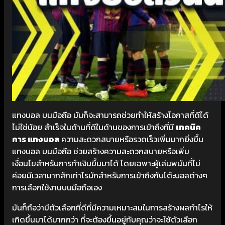
แทงบอล บนมือถือ มันก็จะสามารถช่วยทำให้สร้างโอกาสที่ดีได้
ไม่ใช่น้อย สำเร็จในด้านที่ดีในด้านของการเข้าถึงที่มี
เทคนิค
การ แทงบอล
ความสะดวกสบายหรือรวดเร็วเพิ่มมากยิ่งขึ้น
แทงบอล บนมือถือ ช่วยสร้างความสะดวกสบายหรือเพิ่ม
เงื่อนไขสำหรับการทำเงินขึ้นมาได้ โดยเฉพาะผู้เล่นพนันที่ไม่
ค่อยมีเวลามากสักเท่าไรนักสำหรับการเข้าถึงกับโต๊ะบอลต่างๆ
การเลือกใช้งานบนมือถือเอง
มันก็ถือว่ามีตัวเลือกที่ดีที่มีความเหมาะสมในการสร้างผลกำไรให้
เกิดขึ้นมาได้มากกว่า ที่จะต้องขึ้นอยู่กับคุณว่าจะใช้ตัวเลือก