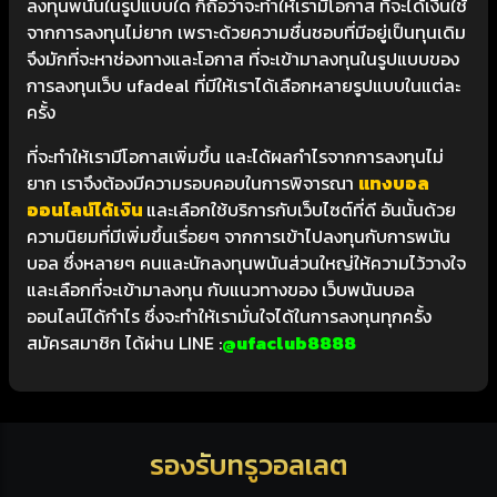
ลงทุนพนันในรูปแบบใด ก็ถือว่าจะทำให้เรามีโอกาส ที่จะได้เงินใช้
จากการลงทุนไม่ยาก เพราะด้วยความชื่นชอบที่มีอยู่เป็นทุนเดิม
จึงมักที่จะหาช่องทางและโอกาส ที่จะเข้ามาลงทุนในรูปแบบของ
การลงทุนเว็บ ufadeal ที่มีให้เราได้เลือกหลายรูปแบบในแต่ละ
ครั้ง
ที่จะทำให้เรามีโอกาสเพิ่มขึ้น และได้ผลกำไรจากการลงทุนไม่
ยาก เราจึงต้องมีความรอบคอบในการพิจารณา
แทงบอล
ออนไลน์ได้เงิน
และเลือกใช้บริการกับเว็บไซต์ที่ดี อันนั้นด้วย
ความนิยมที่มีเพิ่มขึ้นเรื่อยๆ จากการเข้าไปลงทุนกับการพนัน
บอล ซึ่งหลายๆ คนและนักลงทุนพนันส่วนใหญ่ให้ความไว้วางใจ
และเลือกที่จะเข้ามาลงทุน กับแนวทางของ เว็บพนันบอล
ออนไลน์ได้กำไร ซึ่งจะทำให้เรามั่นใจได้ในการลงทุนทุกครั้ง
สมัครสมาชิก ได้ผ่าน LINE :
@ufaclub8888
รองรับทรูวอลเลต