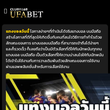
แทงบอลวันนี้
โอกาสง่ายๆที่ทำเงินได้จริงแทงบอล บนมือถือ
สร้างโอกาสที่ดีที่สุดให้เกิดขึ้นกับคนที่สนใจวิธีการทำกำไรด้วย
ลักษณะของการ แทงบอลบนมือถือ ที่สามารถเข้าถึงได้ง่ายๆ
และก็รวดเร็ว ก็เลยถือว่าเป็นมีตัวเลือกที่ดีให้กับนักพนันทุกคน
แทงบอล บนมือถือ เป็นตัวเลือกที่ให้ความน่าสนใจให้กับนักพนัน
ได้เข้าไปใช้งานกับการวางเดิมพันด้วยลักษณะของการใช้งาน
ผ่านแอพพลิเคชั่นสำหรับการเลือกใช้งาน