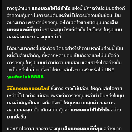
ทางยูฟ่าเบท
แทงบอลให้ได้กําไร
แห่งนี้ มีการคำนึงเป็นอย่างดี
ว่าความคุ้มค่า ในการเริ่มต้นเหล่านี้ ไม่ควรมีความซับซ้อน เป็น
อย่างมาก เพราะว่านักลงทุน จะได้เปิดใจและเปิดมุมมอง
เว็บ
แทงบอลดีที่สุด
ในการลงทุน ให้แก่ตัวเว็บไซต์แรก ในรูปแบบ
ของช่องทางการลงทุนเหล่านี้
ได้อย่างมากยิ่งขึ้นอีกด้วย โดยอย่างไรก็ตาม หากในส่วนนี้ เป็น
หนึ่งในส่วนสำคัญ ที่หลากหลายคน เป็นกังวลและไม่มั่นใจว่ า
การลงทุนในรูปแบบนี้ ถ้ามีความซับซ้อน และเข้าถึงได้อย่างนั้น
จะเป็นหนึ่งในส่วน ที่จะทำให้เขาเสียโอกาสจริงหรือไม่ LINE
:
@ufaclub8888
วิธีแทงบอลออนไลน์
ซึ่งทางเราจะไม่ปล่อย ให้คุณเสียโอกาส
เหล่านี้ไป อย่างแน่นอน เพราะว่าการลงทุนเหล่านี้ เป็นหนึ่งในมุม
มองสำคัญเป็นอย่างยิ่ง ที่จะทำให้ทุกๆความคุ้มค่า ของการ
ลงทุนของคุณนั้น เกิดความคุ้มค่า
แทงบอลให้ได้กําไร
อย่าง
มากยิ่งขึ้น
และเกิดโอกาส ของการลงทุน
เว็บแทงบอลดีที่สุด
อย่างมาก