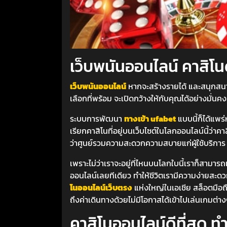
เว็บพนันออนไลน์ คาสิโนด
เว็บพนันออนไลน์
หากจะสร้างรายได้ และสนุกสนานไป
เลือกที่พร้อม จะเปิดกว้างให้กับคุณได้อย่างมั่นคง
ระบบการพัฒนา
ทางเข้า ufabet
แบบนี้ก็ได้แพร่
เรียกคาสิโนที่อยู่บนเว็บไซต์ในโลกออนไลน์นี้ว่า
ว่าศูนย์รวมความสะดวกความสบายแก่ผู้ใช้บริการ
เพราะไม่ว่าเราจะอยู่ที่ไหนบนโลกใบนี้เราก็สามารถ
ออนไลน์เลยทีเดียว ทำให้ชีวิตเรามีความง่ายสะดวกค
โนออนไลน์เว็บตรง
แห่งใหญ่ในเอเชีย สล็อตมือถือ
ถึงค่าเดินทางด้วยไม่มีโอกาสได้เข้าไปเล่นเกมต่า
คาสิโนออนไลน์ดีที่สุด ท