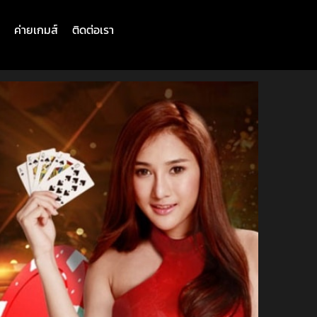
ค่ายเกมส์
ติดต่อเรา