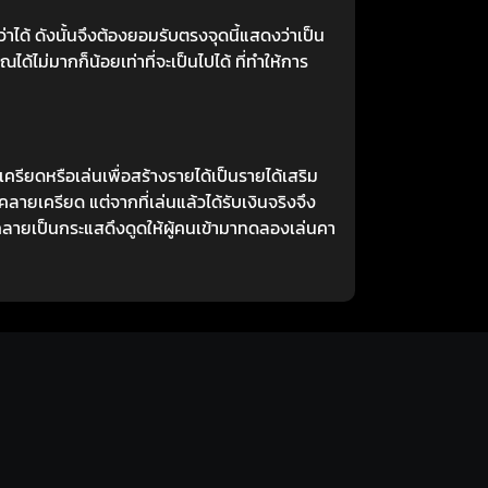
่าได้ ดังนั้นจึงต้องยอมรับตรงจุดนี้แสดงว่าเป็น
ได้ไม่มากก็น้อยเท่าที่จะเป็นไปได้ ที่ทำให้การ
รียดหรือเล่นเพื่อสร้างรายได้เป็นรายได้เสริม
คลายเครียด แต่จากที่เล่นแล้วได้รับเงินจริงจึง
โนกลายเป็นกระแสดึงดูดให้ผู้คนเข้ามาทดลองเล่นคา