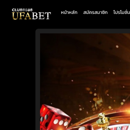
หน้าหลัก
สมัครสมาชิก
โปรโมชั่น