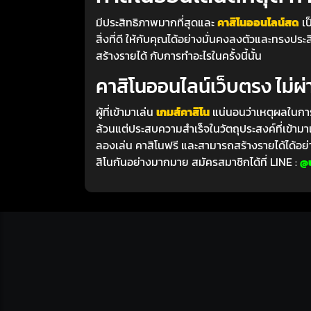
มีประสิทธิภาพมากที่สุดและ
คาสิโนออนไลน์สด
เป
สิ่งที่ดี ให้กับคุณได้อย่างมั่นคงลงตัวและทรงประส
สร้างรายได้ กับการทำอะไรในครั้งนี้นั้น
คาสิโนออนไลน์เว็บตรง ไม่ผ
ผู้ที่เข้ามาเล่น
เกมส์คาสิโน
แน่นอนว่าเหตุผลในการเ
ล้วนแต่ประสบความสำเร็จในวัตถุประสงค์ที่เข้ามาเล
ลองเล่น คาสิโนฟรี และสามารถสร้างรายได้ได้อย่า
สิโนกันอย่างมากมาย
สมัครสมาชิกได้ที่ LINE :
@