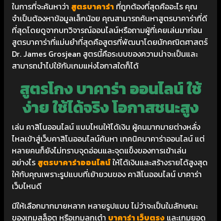
ในการที่จะค้นหาว่า
สูตรบาคาร่า
ที่ถูกต้องที่สุดคืออะไร คุณ
จำเป็นต้องหาข้อมูลเล็กน้อย คุณสามารถค้นหาสูตรบาคาร่าที่ดี
ที่สุดโดยดูจากบทวิจารณ์ออนไลน์หรือถามผู้ที่เคยเล่นมาก่อน
สูตรบาคาร่าที่แม่นยำที่สุดคือสูตรที่พัฒนาโดยนักคณิตศาสตร์
Dr. James Grosjean สูตรนี้คือระบบของความน่าจะเป็นและ
สามารถนำไปใช้กับเกมแห่งโอกาสใดก็ได้
สูตรโกง บาคาร่า ออนไลน์ ใช้
ง่าย ใช้ได้จริง โอกาสชนะสูง
เล่น คาสิโนออนไลน์ แบบไหนให้ได้เงิน ผู้คนมากมายต่างหลั่ง
ไหลเข้าสู่เว็บคาสิโนออนไลน์ค้นหา เทคนิคบาคาร่าออนไลน์ แต่
หลายคนก็ยังไม่ทราบจุดอ่อนและจุดแข็งของการเข้าเล่น
อย่างไร
สูตรบาคาร่าออนไลน์
ให้ได้เงินและสร้างรายได้สูงสุด
ให้กับคุณเพราะรูปแบบที่เย้ายวนของ คาสิโนออนไลน์ บาคาร่า
เว็บไหนดี
มีให้เลือกมากมายหลาก หลายรูปแบบ ไม่ว่าจะเป็นในลักษณะ
ของเกมสล็อต หรือเกมลูกเต๋า
บาคาร่า เว็บตรง
และเกมยอด