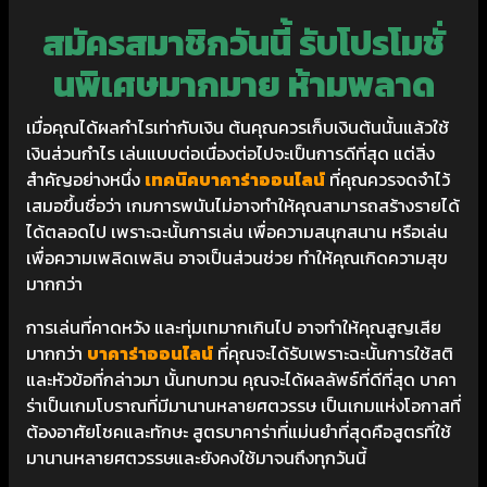
สมัครสมาชิกวันนี้ รับโปรโมชั่
นพิเศษมากมาย ห้ามพลาด
เมื่อคุณได้ผลกำไรเท่ากับเงิน ต้นคุณควรเก็บเงินต้นนั้นแล้วใช้
เงินส่วนกำไร เล่นแบบต่อเนื่องต่อไปจะเป็นการดีที่สุด แต่สิ่ง
สำคัญอย่างหนึ่ง
เทคนิคบาคาร่าออนไลน์
ที่คุณควรจดจำไว้
เสมอขึ้นชื่อว่า เกมการพนันไม่อาจทำให้คุณสามารถสร้างรายได้
ได้ตลอดไป เพราะฉะนั้นการเล่น เพื่อความสนุกสนาน หรือเล่น
เพื่อความเพลิดเพลิน อาจเป็นส่วนช่วย ทำให้คุณเกิดความสุข
มากกว่า
การเล่นที่คาดหวัง และทุ่มเทมากเกินไป อาจทำให้คุณสูญเสีย
มากกว่า
บาคาร่าออนไลน์
ที่คุณจะได้รับเพราะฉะนั้นการใช้สติ
และหัวข้อที่กล่าวมา นั้นทบทวน คุณจะได้ผลลัพธ์ที่ดีที่สุด บาคา
ร่าเป็นเกมโบราณที่มีมานานหลายศตวรรษ เป็นเกมแห่งโอกาสที่
ต้องอาศัยโชคและทักษะ สูตรบาคาร่าที่แม่นยำที่สุดคือสูตรที่ใช้
มานานหลายศตวรรษและยังคงใช้มาจนถึงทุกวันนี้