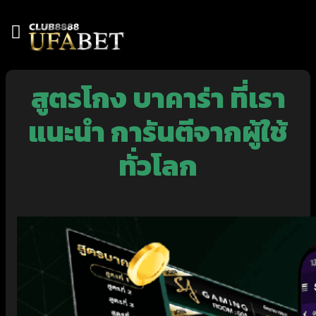
สูตรโกง บาคาร่า ที่เรา
แนะนำ การันตีจากผู้ใช้
ทั่วโลก