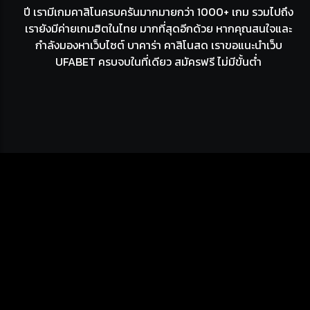
ปี เรามีเกมคาสิโนครบครันมากมายกว่า 1000+ เกม รวมไปถึง
เรายังมีค่ายเกมฮิตในไทย มากที่สุดอีกด้วย หากคุณสนใจและ
กำลังมองหาเว็บไซต์ บาคาร่า คาสิโนสด เราขอแนะนำเว็บ
UFABET ครบจบในที่เดียว สมัครฟรี ไม่มีขั้นต่ำ