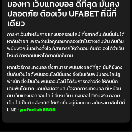
มองหา เว็บแทงบอล ดีที่สุด มันคง
ปลอดภัย ต้องเว็บ UFABET ที่นี่ที่
เดียว
การหาเว็บสำหรับการ แทงบอลออนไลน์ ที่อยากตื่นเต้นนั้นไม่ได้
หากันง่ายๆ เพราะว่าเมื่อคุณอยากลองเข้าไปวางเดิมพัน กับเว็บ
พนันพวกนั้นอย่างตั้งใจ ก็สามารถให้คำตอบ กับตัวเองได้ว่าเว็บ
ไหนดี ถ้าหากมันหาได้ยากนักก็ตาม
หากมีวิธีการแทงบอล ซึ่งสามารถพนันส่งผลดีที่สุด มันก็ยังคง
ขึ้นกับเว็ปไซต์พนันออนไลน์นั้นเอง ซึ่งเป็นเว็บพนันออนไลน์ยู
ฟ่าเบ็ท ซึ่งเป็นเว็บพนันออนไลน์ ได้รับการกล่าวถึง ให้กับนัก
เดิมพันได้มาก แถมยังมีความสนใจจากการแทงบอล ที่เหมือน
กับ เว็บแทงบอลออนไลน์ อื่นๆ เว็บ แทงบอลได้เงินจริง กลาย
เป็น ไปเป็นตัวเลือกที่ดี ให้เกิดขึ้นอยู่บ่อยมาก สมัครสมาชิกได้ที่
LINE :
@ufaclub8888