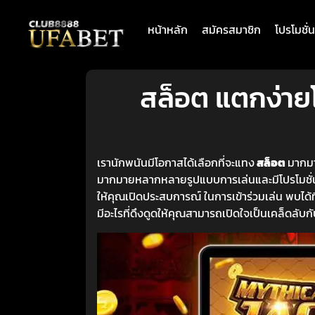
หน้าหลัก
สมัครสมาชิก
โปรโมชั่น
สล็อต แตกง่ายโ
เรานักพนันมีโอกาสได้เลือกที่จะแทง
สล็อต
มากมา
มากมายหลากหลายรูปแบบการเล่นและมีโปรโมชั่น สล
ให้คุณเปิดประสบการณ์ ในการเข้าร่วมเล่น พบได้ที
มีอะไรที่ดึงดูดให้คุณสามารถเปิดใจเป็นเคล็ดลับก