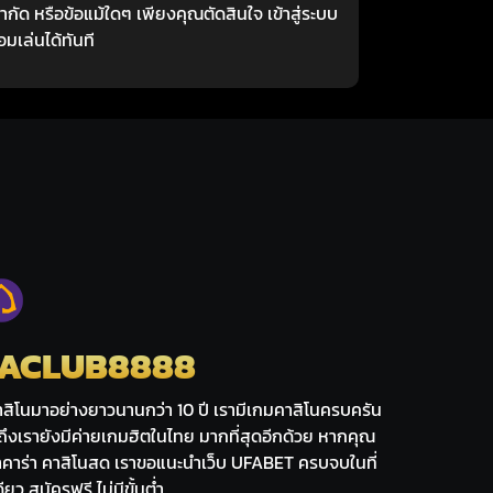
ำกัด หรือข้อแม้ใดๆ เพียงคุณตัดสินใจ เข้าสู่ระบบ
มเล่นได้ทันที
ACLUB8888
าสิโนมาอย่างยาวนานกว่า 10 ปี เรามีเกมคาสิโนครบครัน
งเรายังมีค่ายเกมฮิตในไทย มากที่สุดอีกด้วย หากคุณ
คาร่า คาสิโนสด เราขอแนะนำเว็บ UFABET ครบจบในที่
ดียว สมัครฟรี ไม่มีขั้นต่ำ