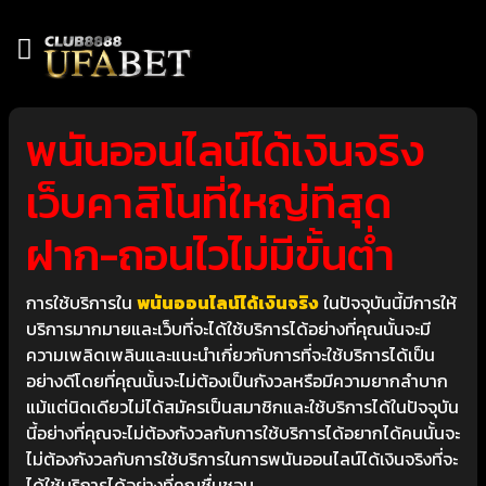
พนันออนไลน์ได้เงินจริง
เว็บคาสิโนที่ใหญ่ทีสุด
ฝาก-ถอนไวไม่มีขั้นต่ำ
การใช้บริการใน
พนันออนไลน์ได้เงินจริง
ในปัจจุบันนี้มีการให้
บริการมากมายและเว็บที่จะได้ใช้บริการได้อย่างที่คุณนั้นจะมี
ความเพลิดเพลินและแนะนำเกี่ยวกับการที่จะใช้บริการได้เป็น
อย่างดีโดยที่คุณนั้นจะไม่ต้องเป็นกังวลหรือมีความยากลำบาก
แม้แต่นิดเดียวไม่ได้สมัครเป็นสมาชิกและใช้บริการได้ในปัจจุบัน
นี้อย่างที่คุณจะไม่ต้องกังวลกับการใช้บริการได้อยากได้คนนั้นจะ
ไม่ต้องกังวลกับการใช้บริการในการพนันออนไลน์ได้เงินจริงที่จะ
ได้ใช้บริการได้อย่างที่คุณชื่นชอบ