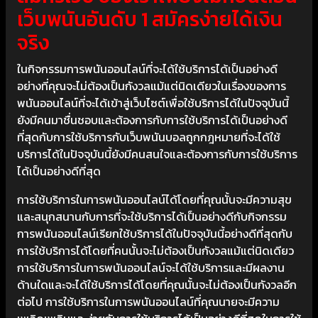
เว็บพนันอันดับ 1 สมัครง่ายได้เงิน
จริง
ในกิจกรรมการพนันออนไลน์ที่จะได้ใช้บริการได้เป็นอย่างดี
อย่างที่คุณจะไม่ต้องเป็นกังวลแม้แต่นิดเดียวในเรื่องของการ
พนันออนไลน์ที่จะได้เข้าสู่เว็บไซต์เพื่อใช้บริการได้ในปัจจุบันนี้
ยังมีคนมาชื่นชอบและต้องการกับการใช้บริการได้เป็นอย่างดี
ที่สุดกับการใช้บริการกับเว็บพนันบอลถูกกฎหมายที่จะได้ใช้
บริการได้ในปัจจุบันนี้ยังมีคนสนใจและต้องการกับการใช้บริการ
ได้เป็นอย่างดีที่สุด
การใช้บริการในการพนันออนไลน์ได้โดยที่คุณนั้นจะมีความสุข
และสนุกสนานกับการที่จะใช้บริการได้เป็นอย่างดีกับกิจกรรม
การพนันออนไลน์เรียกใช้บริการได้ในปัจจุบันนี้อย่างดีที่สุดกับ
การใช้บริการได้โดยที่คนนั้นจะไม่ต้องเป็นกังวลแม้แต่นิดเดียว
การใช้บริการในการพนันออนไลน์จะได้ใช้บริการและมีผลงาน
ด้านใดและจะได้ใช้บริการได้โดยที่คุณนั้นจะไม่ต้องเป็นกังวลอีก
ต่อไป การใช้บริการในการพนันออนไลน์ที่คุณนายจะมีความ