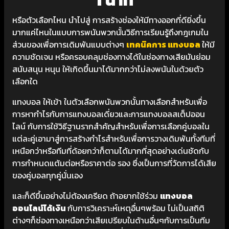
1 นาที
หรือตัวเลือกไหน นำไปสู่ การสร้างช่องให้มีทางออกที่ดียิ่งขึ้น
มากแค่ไหนในแบบการพนันพวกนั้นวิธีการเรียนรู้ถึงกฎเกมใน
ส่วนของเพื่อการเดิมพันแบบต่างๆ
เทคนิคการ แทงบอล
ให้มี
ความชัดเจน หรือครอบคลุมช่องทางได้ในช่องทางเสียมันย่อม
สนับสนุน หนุน ให้เกิดขึ้นมาได้มากกว่าไม่ลงพนันในด้วยตัว
เลือกใด
แทงบอล ให้เข้า ในตัวเลือกพนันพวกนั้นทางเลือกสำหรับเพื่อ
การหากำไรกับการแทงบอลเดี่ยวและการแทงบอลสเต็ปออน
ไลน์ กับการใช้วิธีฐานรากสำคัญสำหรับเพื่อการเลือกคู่บอลใน
แต่ละคู่เอามาสู่การสร้างกำไรสำหรับเพื่อการวางเดิมพันทั้งทีมที่
เหนือกว่าหรือทีมที่ด้อยกว่าก็ตามได้มากที่สุดอย่างเด่นชัดกับ
การกำหนดแต้มต่อหรือราคาต่อ รอง ซึ่งเป็นการที่วัดการได้เสีย
ของคู่บอลทุกคู่นั่นเอง
และก็ดีขึ้นอย่างไม่ต้องเครียด ถ้าอยากใช้ร่วม
แทงบอล
ออนไลน์ได้เงิน
กับการวิเคราะห์เหตุอื่นๆพร้อม ไม่เป็นสถิติ
ต่างๆก็ช่องทางเหนือกว่าเสียเปรียบในด้านอื่นๆกับการเป็นทีม