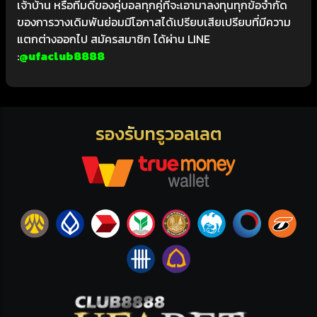
เจ้าบ้าน หรือทีมดีของคู่บอลทุกคู่ที่จะเอามาลงทุนทุกข้อจำกัด
ของการวางเดิมพันย่อมมีโอกาสได้เปรียบเสียเปรียบที่มีความ
แตกต่างออกไป สมัครสมาชิก ได้ผ่าน LINE
:
@ufaclub8888
รองรับทรูวอลเลต