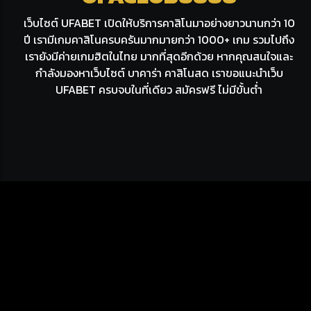
เว็บไซต์ UFABET เปิดให้บริการคาสิโนมาอย่างยาวนานกว่า 10
ปี เรามีเกมคาสิโนครบครันมากมายกว่า 1000+ เกม รวมไปถึง
เรายังมีค่ายเกมฮิตในไทย มากที่สุดอีกด้วย หากคุณสนใจและ
กำลังมองหาเว็บไซต์ บาคาร่า คาสิโนสด เราขอแนะนำเว็บ
UFABET ครบจบในที่เดียว สมัครฟรี ไม่มีขั้นต่ำ