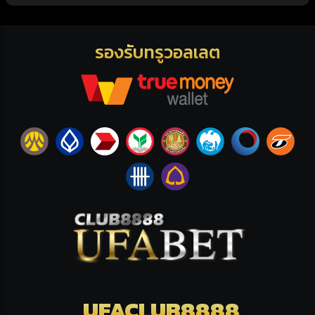
รองรับทรูวอลเลต
UFACLUB8888