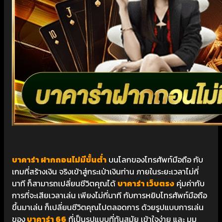
บาคาร่า ฝากถอนไม่มีขั้นต่ำ
บนโลกของโทรศัพท์มือถือ กับ
เกมที่สร้างเงิน จริงเข้าสู่กระเป่าเงินท่าน ภายในระยะเวลาไม่กี่
นาที ก็สามารถเปลี่ยนชีวิตคุณได้
บาคาร่า เว็บตรง
คุ่มค่ากับ
การที่จะเสียเวลาเล่น เพียงไม่กี่นาที กับการหยิบโทรศัพท์มือถือ
ขึ้นมาเล่น ก็เปลี่ยนชีวิตคุณไปตลอดการ ด้วยรูปแบบการเล่น
ของ
บาคาร่า 66
ที่เป็นรูปแบบที่ทันสมัย เข้าใจง่าย และ มุม