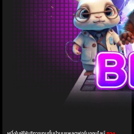
หนึ่งในผู้ให้บริการเกมชั้นนำบนแพลตฟอร์มออนไลน์
ทาง