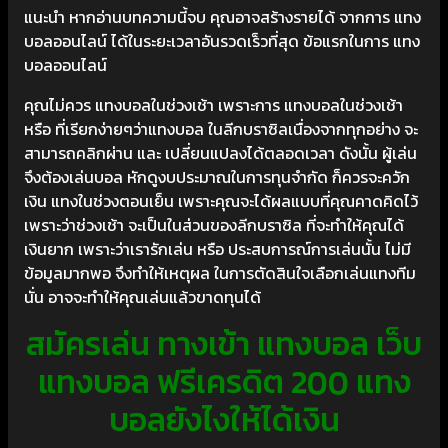
แนะนำ หากอ่านบทความนี้จบ คุณอาจสร้างรายได้ จากการ แทง
บอลออนไลน์ ได้ในระยะเวลาอันรวดเร็วที่สุด ข้อแรกในการ แทง
บอลออนไลน์
คุณไม่ควร แทงบอลในช่วงเช้า เพราะการ แทงบอลในช่วงเช้า
หรือ ที่เรียกง่ายๆว่าแทงบอล ในลีกบราซิลเนื่องจากทุกอย่าง จะ
สามารถคลิกผ่าน และ เปลี่ยนแปลงได้ตลอดเวลา ดังนั้น ผู้เล่น
จึงต้องเล่นบอล หักดูงบประมาณในการทุนจำกัด ก็ควรจะควัก
เงิน แทงในช่วงตอนเย็น เพราะคุณจะได้ผลแบบที่คุณคาดคิดไว้
เพราะว่าช่วงเช้า จะเป็นในส่วนของลีกบราซิล ที่จะทำให้คุณได้
เงินยาก เพราะว่าเรารักเล่น หรือ ประสบการณ์การเล่นนั้น ไม่มี
ข้อมูลมากพอ จึงทำให้เหตุผล ในการตัดสินใจเลือกเล่นแทงทีม
นั่น อาจจะทำให้คุณเล่นแล้วขาดทุนได้
สมัครเล่น ทางเข้า แทงบอล เว็บ
แทงบอล ฟรีเครดิต 200 แทง
บอลยังไงให้ได้เงิน