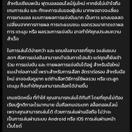
สำหรับเซียนพนัน ฟุตบอลออนไลน์รุ่นใหม่ หากยังไม่เข้าใจถึง
เกมการเล่น และ ทักษะการเล่นของผู้เล่น มากพออาจจะเลี่ยง
การแทงบอล แบบทายผลการแข่งขันมาก เป็นการ แทงบอลสด
เปลี่ยนจากการทายผล การเตะแบบชนะ ยอดรวมมาคาดเดาผล
การ เตะมุม หรือ ผลรวมการแข่งขัน อาจทำให้คุณประสบความ
สำเร็จ
ในการเล่นได้ง่ายกว่า และ แถมยังสามารถที่คุณ จะเล่นแบบ
สดๆ คือการแข่งขันสามารถดำเนินการไปแล้ว แต่คุณก็ยังเข้า
ร่วม การแข่งขัน และ ทายผลการแข่งขันได้อยู่ สำหรับมือใหม่
แนะนำช่องทางนี้ เพราะสำหรับการเลือก อัตราต่อรอง สำหรับมือ
ใหม่ อาจจะยังดูยาก แต่ถ้าเลือกวิธีการใช้ผลรวม หรือ เตะลูก
เตะมุม ก็จะทำให้คุณสามารถเลือกได้ง่ายขึ้น
เกมชนิดหนึ่ง ที่ทำให้ คุณสามารถเล่นได้ทันที โดยที่คุณไม่ต้อง
เรียนรู้กติกาอะไรมากมาย นั่นคือเกมประเภท สล็อตออนไลน์
เพราะคุณสามารถเล่นได้ ด้วยการเล่นผ่านมือถือ ไม่ว่าจะ
เป็นการเล่นผ่านระบบ Android หรือ iOS การเล่นผ่านหน้า
เว็บไซต์