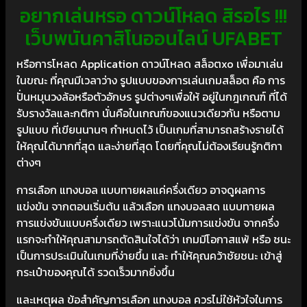
อยากเล่นหรอ ดาวน์โหลด สิรอไร !!!
เว็บพนันคาสิโนออนไลน์ UFABET
หรือการโหลด Application ดาวน์โหลด สล็อตxo เพื่อมาเล่น
ในขณะ ที่คุณมีเวลาว่าง รูปแบบของการเล่นเกมสล็อต คือ การ
ปั่นหมุนวงล้อหรือตัวอักษร รูปต่างๆเพื่อให้ อยู่ในกฎเกณฑ์ ที่ได้
รับรางวัลและกติกา นั่นคือในเกณฑ์ของแนวเดียวกัน หรือตาม
รูปแบบ ที่เขียนนานๆ กำหนดไว้ เป็นเกมที่สามารถสร้างรายได้
ให้คุณได้มากที่สุด และง่ายที่สุด โดยที่คุณไม่ต้องเรียนรู้กติกา
ต่างๆ
การเลือก แทงบอล แบบทายผลแค่ครึ่งเดียว อาจดูผลการ
แข่งขัน จากตอนเริ่มต้น แล้วเลือก แทงบอลสด แบบทายผล
การแข่งขันแบบครึ่งเดียว เพราะแนวโน้มการแข่งขัน จากครึ่ง
แรกจะทำให้คุณสามารถตัดสินใจได้ว่า เกมมีโอกาสแพ้ หรือ ชนะ
เป็นการประเมินในเกมที่ง่ายขึ้น และ ทำให้คุณคว้าชัยชนะ เข้าสู่
กระเป๋าของคุณได้ รวดเร็วมากยิ่งขึ้น
และเหตุผล ข้อสำคัญการเลือก แทงบอล ควรไม่ใช้หัวใจในการ