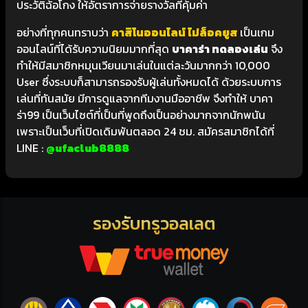
ประวัติฉ้อโกง ให้อัตราการจ่ายรางวัลที่คุ้มค่า
อย่างที่ทุกคนทราบว่า
คาสิโนออนไลน์ ไม่ล็อคยูส
เป็นเกม
ออนไลน์ที่ได้รับความนิยมมากที่สุด
บาคาร่า ทดลองเล่น
จึง
ทำให้มีสมาชิกหมุนเวียนมาเล่นในแต่ละวันมากกว่า 10,000
User ซึ่งระบบก็สามารถรองรับผู้เล่นทั้งหมดได้ ด้วยระบบการ
เล่นที่ทันสมัย มีการดูแลจากทีมงานมืออาชีพ จึงทำให้ บาคา
ร่า99 เป็นเว็บไซต์ที่เป็นที่พูดถึงเป็นอย่างมากจากนักพนัน
เพราะเป็นเว็บที่เปิดเดิมพันตลอด 24 ชม.
สมัครสมาชิกได้ที่
LINE :
@ufaclub8888
รองรับทรูวอลเลต