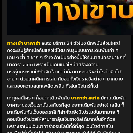
ทางเข้า บาคาร่า
auto บริการ 24 ชั่วโมง นักพนันส่วนใหญ่
คงจะเริ่มรู้สึกเบื่อกันแล้วใช่ไหม กับรูปแบบการเดิมพันเก่า ๆ
เดิม ๆ ซ้ำ ๆ ซาก ๆ จำเจ ถ้าเป็นอย่างนั้นให้รับมาสมัครสมาชิกที่
บาคาร่า auto เพราะเป็นเกมแนวใหม่ที่สร้างความ
กระชุ่มกระชวยให้กับจิตใจ แต่ว่าก็สามารถสร้างกำไรทำเงินได้
ง่าย ๆ ด้วยเทคนิคการเล่น ที่มอบทั้งเงินรางวัลต่าง ๆ มากมาย
และมอบความสนุกเพลิดเพลิน ที่เล่นเมื่อไหร่ก็ได้
เหตุผลนี้ใคร ๆ ก็อยากเดิมพันกับ
บาคาร่า auto
มีเกมเดิมพัน
บาคาร่าของเว็บเรานั้นเสถียรที่สุด อยากเดิมพันอย่างไหลลื่น ก็
มาเดิมพันกับเว็บของเราสิ ที่สำคัญยังมีโปรโมชั่นมากมาย ที่
คอยเป็นตัวช่วยให้สามารถลุ้นเงินรางวัลได้มากขึ้นอีกด้วย
เพราะเราเป็นเว็บบาคาร่าออนไลน์ที่ดีที่สุด เว็บไซต์คาสิโน