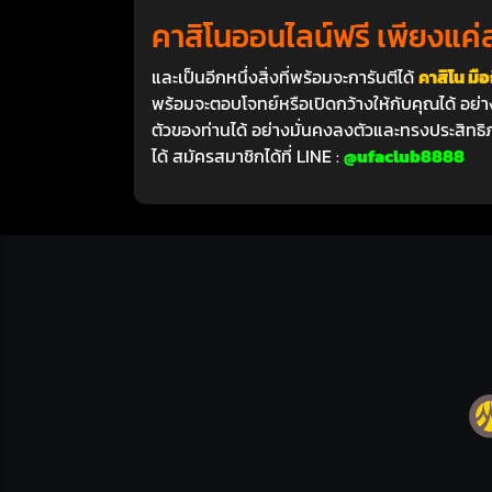
คาสิโนออนไลน์ฟรี เพียงแค่
และเป็นอีกหนึ่งสิ่งที่พร้อมจะการันตีได้
คาสิโน มือ
พร้อมจะตอบโจทย์หรือเปิดกว้างให้กับคุณได้ อย่าง
ตัวของท่านได้ อย่างมั่นคงลงตัวและทรงประสิทธิ
ได้
สมัครสมาชิกได้ที่ LINE :
@ufaclub8888