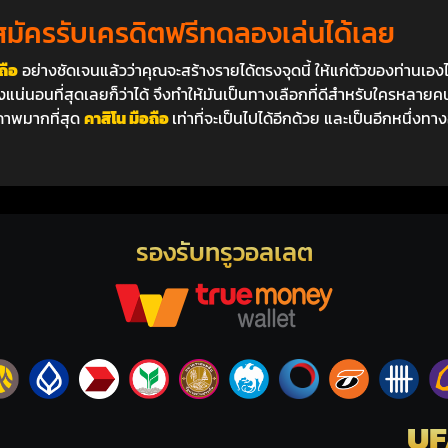
สมัครรับเครดิตฟรีทดลองเล่นได้เลย
ถือ
อย่างชัดเจนแล้วว่าคุณจะสร้างรายได้ตรงจุดนี้ ให้แก่ตัวของท่านเองได
แน่นอนที่สุดเลยก็ว่าได้ จึงทำให้มันเป็นทางเลือกที่ดีสำหรับใครหลายคนค
ภาพมากที่สุด
คาสิโน มือถือ
เท่าที่จะเป็นไปได้อีกด้วย และเป็นอีกหนึ่งทา
รองรับทรูวอลเลต
UF