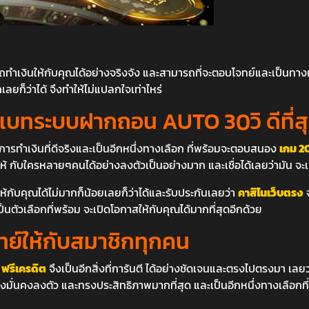
รถทำเงินให้กับคุณได้อย่างจริงจัง และสามารถที่จะตอบโจทย์และเป็นทางเ
ยก็ว่าได้ จึงทำให้ไม่แปลกใจเท่าไหร่
่าเบทระบบฝากถอน AUTO 30วิ ดีที่ส
ารทำเงินที่ดีจริงและเป็นอีกหนึ่งทางเลือก ที่พร้อมจะตอบสนอง
เกม 2
ที่ดีให้ กับใครหลายๆคนได้อย่างลงตัวเป็นอย่างมาก และเชื่อได้เลยว่ามัน จะเ
ห้กับคุณได้ไม่มากก็น้อยเลยก็ว่าได้และรับประกันเลยว่า
คาสิโนเว็บตรง
จ
ป็นตัวเลือกที่พร้อม จะเปิดโอกาสให้กับคุณได้มากที่สุดอีกด้วย
ทย์ให้กับสมาชิกทุกคน
 ฟรีเครดิต
จึงเป็นอีกสิ่งที่การันตี ได้อย่างชัดเจนและตรงไปตรงมา เลยว่
างมั่นคงลงตัว และทรงประสิทธิภาพมากที่สุด และเป็นอีกหนึ่งทางเลือกที่