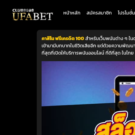
หน้าหลัก
สมัครสมาชิก
โปรโมชั่น
คาสิโน ฟรีเครดิต 100
สำหรับเว็บพนันต่าง ๆ ในต
เข้ามามีบทบาทในชีวิตเสียอีก แต่ด้วยความพัฒนาขอ
ที่สุดที่เปิดให้บริการพนันออนไลน์ ที่ดีที่สุด ในไท