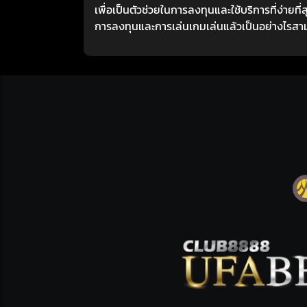
เพื่อเป็นตัวช่วยในการลงทุนและใช้บริการที่ง่าย
การลงทุนและการเล่นเกมเล่นแล้วเป็นอย่างไรสา