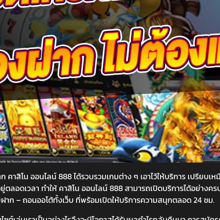
างมาก คาสิโน ออนไลน์ 888 ได้รวบรวมเกมต่าง ๆ เอาไว้ให้บริการ เปรียบเหม
ู่ตลอดเวลา ทำให้ คาสิโน ออนไลน์ 888 สามารถเปิดบริการได้อย่างครบวง
 – ถอนออโต้ทั้งเว็บ ที่พร้อมเปิดให้บริการความสนุกตลอด 24 ชม.
ต์เล่นเราเป็นอย่างไรจึงจะมีโอกาสได้รับผลกำไรกลับคืนมา การสมัครคา