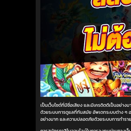
เป็นเว็บไซต์ที่มีชื่อเสียง และมีเครดิตดีเป็นอย่
ด้วยระบบการดูแลที่ทันสมัย อัพเดทระบบต่าง ๆ อย
อย่างมาก และความปลอดภัยด้วยระบบการทำรายฝาก
การสมัครคาสิโนออนไลน์ในการลงทุนผ่านทางเว็บไซ