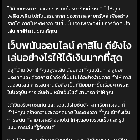
ไว้ด้วยบรรยากาศและ การวางโครงสร้างต่างๆ ที่ทำให้คุณ
เพลิดเพลิน ไปกับบรรยากาศ ของการละลายทรัพย์ เพื่อสร้าง
รายได้ ภายในระยะเวลา อันสั้นนั่นเอง เพราะฉะนั้น การตัดสินใจ
เล่น
คาสิโน
ในขณะที่คุณ
เว็บพนันออนไลน์ คาสิโน ดียังไง
เล่นอย่างไรให้ได้เงินมากที่สุด
อยู่ที่บ้าน จึงทำให้คุณสูญเสีย น้อยกว่าที่คุณเดินทาง สู่นอก
ประเทศและ ด้วยการเข้าถึง ที่เป็นไปได้อย่างง่ายดาย ทำให้ คาสิ
โนออนไลน์ การเล่นผ่านมือถือ เป็นที่นิยมมากขึ้นเรื่อยๆ เพราะ
ในปัจจุบัน การเล่นผ่าน หน้าเว็บไซต์ สามารถทำให้คุณ
ได้เงินจริงๆ เช่นกัน และ ร่วมโปรโมชั่นดีๆ สำหรับการเล่น ที่
ทำให้คุณ สร้างความสะดวกสบาย ในระยะเวลา ที่คุณ เข้าถึงเว็บ
การพนัน ที่สามารถสร้างรายได้ ให้คุณอย่างรวดเร็ว และ รูป
แบบ การเล่นที่รู้จักกันดี
การปรับรูปแบบ ที่เหมาะกับคนไท ยการเข้าถึงการเล่น คาสิโน