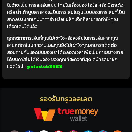
ไม่ว่าจะเป็น การละเล่นแบบ ไทยในเรื่องของ ไฮโล หรือ ป๊อกเด้ง
หรือ น้ำเต้าปูปลา อาจจะเป็นการเล่นในรูปแบบของการเล่นที่เป็น
สากลประเภทเกมบาคาร่า หรือแบล็คแจ็คก็สามารถทำให้คุณ
เลือกเล่นได้แล้ว
ถูกกติกาการเล่นที่คุณไม่เข้าใจหรือสงสัยในการเล่นหากคุณ
อ่านกติกาในบทความและคุณยังไม่เข้าใจคุณสามารถติดต่อ
สอบถามกับแอดมินของเราได้ตลอดเวลาเพื่อเป็นการสร้างราย
ได้บนคาสิโนได้เงินจริง ของคุณที่สะดวกที่สุด สมัครสมาชิก
แอดไลน์ :
@ufaclub8888
รองรับทรูวอลเลต