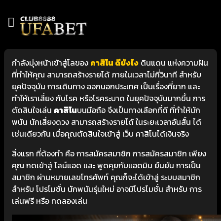
กำลังมุ่งหน้าเข้าสู่โลของ
คาสิโน ดียังไง
ดินแดน แห่งความฝัน
ที่ทำให้คุณ สามารถสร้างรายได้ ภายในเวลาไม่กี่วินาที สำหรับ
ยุคปัจจุบัน การเดินทาง ออกนอกประเทศ เป็นเรื่องที่ยาก และ
ทำให้เราเสี่ยง กับโรค หรือโรคระบาด ในยุคปัจจุบันมากขึ้น การ
ตัดสินใจเล่น
คาสิโน
บนมือถือ จึงเป็นทางเลือกที่ดี ที่ทำให้นัก
พนัน นักเสี่ยงดวง สามารถสร้างรายได้ ในระยะเวลาอันสั้น ได้
เช่นเดียวกัน เมื่อคุณตัดสินใจเข้าสู่ เว็บ คาสิโนได้เงินจริง
สิ่งแรก ที่ต้องทำ คือ การสมัครสมาชิก การสมัครสมาชิก เพียง
คุณ กดเข้าสู่ ไลน์แอด และ พูดคุยกับแอดมิน ยืนยัน การเป็น
สมาชิก ผ่านหมายเลขโทรศัพท์ คุณก็จะได้เข้าสู่ ระบบสมาชิก
สำหรับ โปรโมชั่น นักพนันรุ่นใหม่ อาจมีโปรโมชั่น สำหรับ การ
เล่นฟรี หรือ ทดลองเล่น