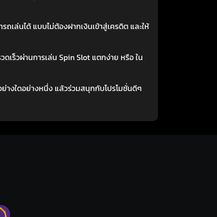
รถเล่นได้ แบบไม่ต้องฝากเงินเข้าสู่เครดิต และให้
รวดเร็วผ่านการเล่น Spin Slot แตกง่าย หรือ ใน
่างใดอย่างหนึ่ง แล้วร่วมสนุกกับโปรโมชั่นดีๆ