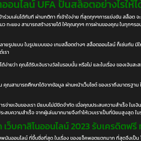
ออนไลน์ UFA ปั่นสล็อตอย่างไรให้ได้
ร่วมเล่นได้ทันที ผ่านกติกา ที่เข้าใจง่าย ที่สุดทุกๆการแข่งขัน สล็อต จ
นว ทะแยง สามารถสร้างรายได้ ให้คุณทุกๆ การผ่านของคุณ ในทุกๆรอบ เพ
หลายรูปแบบ ในรูปแบบของ เกมสล็อตต่างๆ สล็อตออนไลน์ ก็เช่นกัน มี
ต์เรา
ด้ง่ายว่า คุณได้รับเงินรางวัลในรอบนั้น หรือไม่ และในเรื่อง ของเงินสะส
ายเงิน คุณสามารถศึกษาได้จากข้อมูล ผ่านหน้าเว็บไซต์ ของเราถึงมาตรฐาน
การจ่ายเงินของเรา มีแบบไม่มีขีดจำกัด เมื่อคุณประสบความสำเร็จ ในเง
บความสำเร็จ จากผู้เล่นมากมายจึงทำให้เวบเราเป็นที่นิยมสูงสุด ในร
เว็บคาสิโนออนไลน์ 2023 รับเครดิตฟรี ทั
นันออนไลน์ ที่ขึ้นชื่อที่สุด ในเรื่อง ของแจ็คพอตแตกมาก ที่สุดจึงเป็น โ