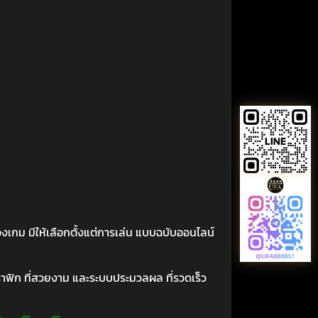
ของเกม มีให้เลือกตั้งแต่การเล่น แบบฉบับออนไลน์
งกราฟิก ที่สวยงาม และระบบประมวลผล ที่รวดเร็ว