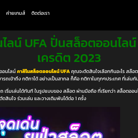
ค่ายเกมส์
ติดต่อเรา
ไลน์ UFA ปั่นสล็อตออนไลน์ 
เครดิต 2023
โนออนไลน์
คาสิโนสล็อตออนไลน์ UFA
คุณจะตัดสินใจเลือกกินอะไร สล๊อต เ
ามารถเข้าถึง กติกาได้ อย่างเป็นสากล ก็คือ กติกาในทุกๆประเทศ ที่เล่น
 เริ่มเล่นได้ทันที ในรูปแบบของ สล๊อต ผ่านมือถือ ที่เรียกว่า สล็อตออนไ
ณตัดสินใจ ร่วมเล่น และวางเดิมพันได้ต่อ 1 ครั้ง