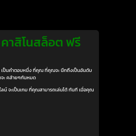
คาสิโนสล็อต ฟรี
ป็นคำตอบหนึ่ง ที่คุณ ที่คุณจะ นึกถึงเป็นอันดับ
กันจะ คล้ายๆกันหมด
ลน์ จะเป็นเกม ที่คุณสามารถเล่นได้ ทันที เมื่อคุณ