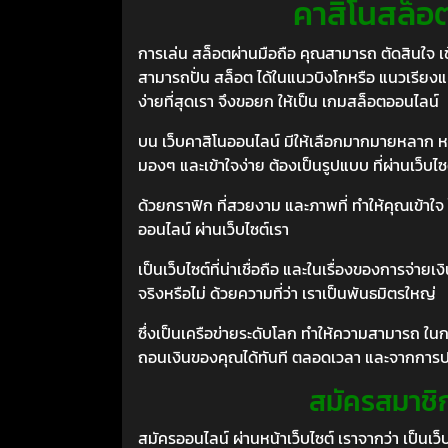
คาสิโนสล็อต
การเล่น สล็อตผ่านมือถือ คุณสามารถ ตัดสินใจ เข้า
สามารถปั่น สล็อต ได้ในแนวบิงโกหรือ แนวเรียงแ
ง่ายที่สุดเรา จึงขอยก ให้เป็น เกมสล็อตออนไลน์
บน เว็บคาสิโนออนไลน์ มีให้เลือกมากมายหลาก 
มองๆ และเข้าใจง่าย ต้องเป็นรูปแบบ ที่ผ่านเว็บไซ
ด้วยกราฟิก ที่สวยงาม และภาพที่ ทำให้คุณเข้าใจ ไ
ออนไลน์ ผ่านเว็บไซต์เรา
เป็นเว็บไซต์ที่น่าเชื่อถือ และในเรื่องของการจ่
จริงหรือไม่ ด้วยความที่ว่า เราเป็นพันธมิตรใหญ่
ซึ่งเป็นเครือข่ายระดับโลก ทำให้ความสามารถ ใน
ถอนเงินของคุณได้ทันที ตลอดเวลา และจากการประส
สมัครสมาชิก 
สมัครออนไลน์ ผ่านหน้าเว็บไซต์ เราจากว่า เป็นเว็บพ