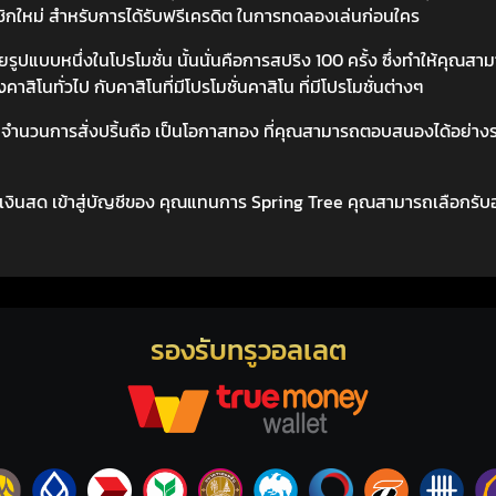
มาชิกใหม่ สำหรับการได้รับฟรีเครดิต ในการทดลองเล่นก่อนใคร
ปแบบหนึ่งในโปรโมชั่น นั้นนั่นคือการสปริง 100 ครั้ง ซึ่งทำให้คุณสามา
สิโนทั่วไป กับคาสิโนที่มีโปรโมชั่นคาสิโน ที่มีโปรโมชั่นต่างๆ
จำกัด จำนวนการสั่งปริ้นถือ เป็นโอกาสทอง ที่คุณสามารถตอบสนองได้อย่าง
งเงินสด เข้าสู่บัญชีของ คุณแทนการ Spring Tree คุณสามารถเลือกรับอย
รองรับทรูวอลเลต