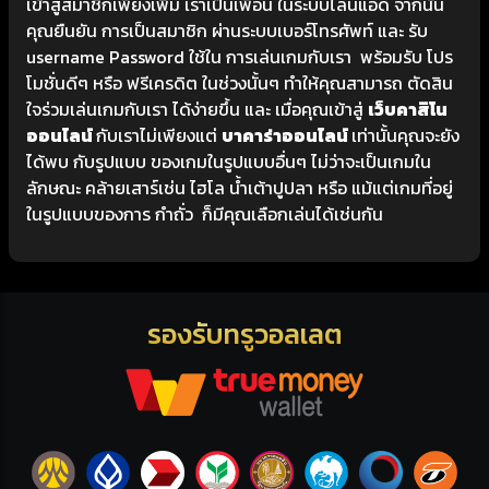
เข้าสู่สมาชิกเพียงเพิ่ม เราเป็นเพื่อน ในระบบไลน์แอด จากนั้น
คุณยืนยัน การเป็นสมาชิก ผ่านระบบเบอร์โทรศัพท์ และ รับ
username Password ใช้ใน การเล่นเกมกับเรา พร้อมรับ โปร
โมชั่นดีๆ หรือ ฟรีเครดิต ในช่วงนั้นๆ ทำให้คุณสามารถ ตัดสิน
ใจร่วมเล่นเกมกับเรา ได้ง่ายขึ้น และ เมื่อคุณเข้าสู่
เว็บคาสิโน
ออนไลน์
กับเราไม่เพียงแต่
บาคาร่าออนไลน์
เท่านั้นคุณจะยัง
ได้พบ กับรูปแบบ ของเกมในรูปแบบอื่นๆ ไม่ว่าจะเป็นเกมใน
ลักษณะ คล้ายเสาร์เช่น ไฮโล น้ำเต้าปูปลา หรือ แม้แต่เกมที่อยู่
ในรูปแบบของการ กำถั่ว ก็มีคุณเลือกเล่นได้เช่นกัน
รองรับทรูวอลเลต