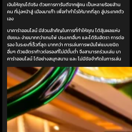
เงินให้คุณได้จริง ด้วยการการันตีจากผู้คน เป็นหลายร้อยล้าน
คน ที่มุ่งหน้าสู่ เมืองมาเก๊า เพื่อทำกำไรให้มากที่สุด สู่ประเทศตัว
เอง
บาคาร่าออนไลน์ มีส่วนสำคัญในการที่ทำให้คุณ ได้ลุ้นผลแห่ง
ชัยชนะ ง่ายมากกว่าเกมไพ่ ประเภทอื่นๆ และได้รับอัตรา การต่อ
รอง ในระยะที่เร็วที่สุด มากกว่า การเล่นการพนันไพ่แบบชนิด
อื่นๆ ด้วยอัตราก้าวต่อรองที่ไม่มีขั้นต่ำ จึงสามารถร่วมเล่น บา
คาร่าออนไลน์ ได้อย่างสนุกสนาน และ ไม่มีข้อจำกัดในการเล่น