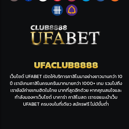
UFACLUB8888
เว็บไซต์ UFABET เปิดให้บริการคาสิโนมาอย่างยาวนานกว่า 10
ปี เรามีเกมคาสิโนครบครันมากมายกว่า 1000+ เกม รวมไปถึง
เรายังมีค่ายเกมฮิตในไทย มากที่สุดอีกด้วย หากคุณสนใจและ
กำลังมองหาเว็บไซต์ บาคาร่า คาสิโนสด เราขอแนะนำเว็บ
UFABET ครบจบในที่เดียว สมัครฟรี ไม่มีขั้นต่ำ