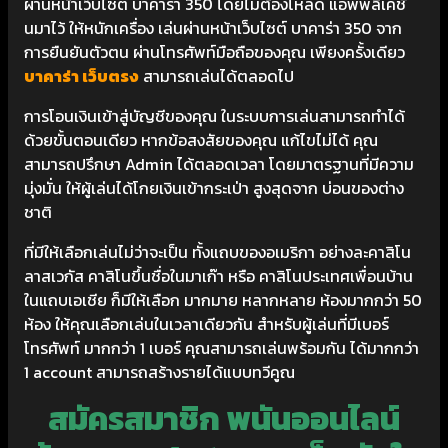
ผ่านหน้าเว็บไซต์ บาคาร่า 350 โดยไม่ต้องโหลด แอพพลิเคชั่
นมาไว้ ให้หนักเครื่อง เล่นผ่านหน้าเว็บไซต์ บาคาร่า 350 จาก
การยืนยันตัวตน ผ่านโทรศัพท์มือถือของคุณ เพียงครั้งเดียว
บาคาร่า เว็บตรง
สามารถเล่นได้ตลอดไป
การโอนเงินเข้าสู่บัญชีของคุณ ในระบบการเล่นสามารถทำได้
ด้วยขั้นตอนเดียว หากข้อสงสัยของคุณ แก้ไขไม่ได้ คุณ
สามารถปรึกษา Admin ได้ตลอดเวลา โดยมาตรฐานที่มีความ
มุ่งมั่น ให้ผู้เล่นได้โกยเงินเข้ากระเป่า สูงสุดจาก บ่อนของต่าง
ชาติ
ที่มีให้เลือกเล่นไม่ว่าจะเป็น ทั้งแถบของอเมริกา อย่างละคาสิโน
ลาสเวกัส คาสิโนขึ้นชื่อในมาเก๊า หรือ คาสิโนประเทศเพื่อนบ้าน
ในแถบเอเชีย ก็มีให้เลือก มากมาย หลากหลาย ห้องมากกว่า 50
ห้อง ให้คุณเลือกเล่นในเวลาเดียวกัน สำหรับผู้เล่นที่มีเบอร์
โทรศัพท์ มากกว่า 1 เบอร์ คุณสามารถเล่นพร้อมกัน ได้มากกว่า
1 account สามารถสร้างรายได้แบบทวีคูณ
สมัครสมาชิก พนันออนไลน์