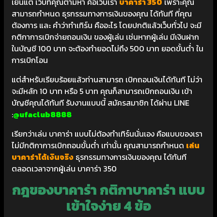
เย็นแต่ เว็บที่คุณตามหา คือเว็บเรา
บาคาร่า 350
เพราะคุณ
สามารถกำหนด ธุรกรรมทางการเงินของคุณ ได้ทันที ที่คุณ
ต้องการ และ คำว่าทำเทิร์น คืออะไร โดยปกติแล้วเว็บทั่วไป จะมี
กติกาการเบิกจ่ายถอนเงิน ของผู้เล่น เช่นหากผู้เล่น มีเงินฝาก
ในบัญชี 100 บาท จะต้องทำยอดไม่ถึง 500 บาท ยอดขั้นต่ำ ใน
การเบิกโอน
แต่สำหรับเรียบร้อยแล้วท่านสามารถ เบิกถอนเงินได้ทันที ไม่ว่า
จะมีหลัก 10 บาท หรือ 5 บาท คุณก็สามารถเบิกถอนเงิน เข้า
บัญชีคุณได้ทันที รับงานแบบนี้ สมัครสมาชิก ได้ผ่าน LINE
:
@ufaclub8888
เรียกว่าเล่น บาคาร่า แบบไม่ต้องทำเทิร์นนั่นเอง คือแบบของเรา
ไม่มีกติกาการเบิกถอนขั้นต่ำ เท่านั้น คุณสามารถกำหนด
เล่น
บาคาร่าได้เงินจริง
ธุรกรรมทางการเงินของคุณ ได้ทันที
ตลอดเวลาจากผู้เล่น บาคาร่า 350
กฎของบาคาร่า กติกาบาคาร่า แบบ
เข้าใจง่าย 4 ข้อ