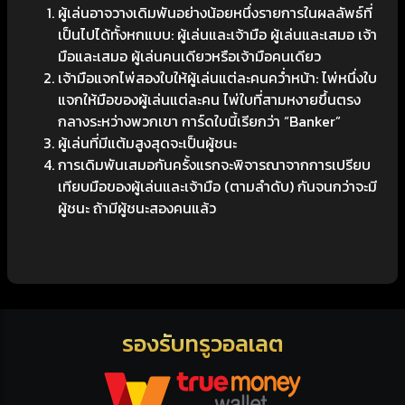
ผู้เล่นอาจวางเดิมพันอย่างน้อยหนึ่งรายการในผลลัพธ์ที่
เป็นไปได้ทั้งหกแบบ: ผู้เล่นและเจ้ามือ ผู้เล่นและเสมอ เจ้า
มือและเสมอ ผู้เล่นคนเดียวหรือเจ้ามือคนเดียว
เจ้ามือแจกไพ่สองใบให้ผู้เล่นแต่ละคนคว่ำหน้า: ไพ่หนึ่งใบ
แจกให้มือของผู้เล่นแต่ละคน ไพ่ใบที่สามหงายขึ้นตรง
กลางระหว่างพวกเขา การ์ดใบนี้เรียกว่า “Banker”
ผู้เล่นที่มีแต้มสูงสุดจะเป็นผู้ชนะ
การเดิมพันเสมอกันครั้งแรกจะพิจารณาจากการเปรียบ
เทียบมือของผู้เล่นและเจ้ามือ (ตามลำดับ) กันจนกว่าจะมี
ผู้ชนะ ถ้ามีผู้ชนะสองคนแล้ว
รองรับทรูวอลเลต