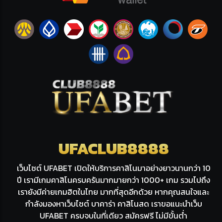
UFACLUB8888
เว็บไซต์ UFABET เปิดให้บริการคาสิโนมาอย่างยาวนานกว่า 10
ปี เรามีเกมคาสิโนครบครันมากมายกว่า 1000+ เกม รวมไปถึง
เรายังมีค่ายเกมฮิตในไทย มากที่สุดอีกด้วย หากคุณสนใจและ
กำลังมองหาเว็บไซต์ บาคาร่า คาสิโนสด เราขอแนะนำเว็บ
UFABET ครบจบในที่เดียว สมัครฟรี ไม่มีขั้นต่ำ