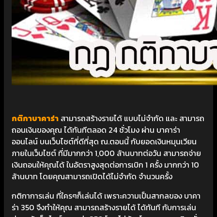
กติกาบาคาร่า
สามารถสร้างรายได้ แบบไม่จำกัด และ สามารถ
ถอนเงินของคุณ ได้ทันทีตลอด 24 ชั่วโมง ผ่าน บาคาร่า
ออนไลน์ บนเว็บไซต์ที่ดีที่สุด ณ.ตอนนี้ กับยอดเงินหมุนเวียน
ภายในเว็บไซต์ ที่มีมากกว่า 1,000 ล้านบาทต่อวัน สามารถจ่าย
เงินถอนให้คุณได้ ในอัตราสูงสุดต่อการเบิก 1 ครั้ง มากกว่า 10
ล้านบาท โดยคุณสามารถเปิดได้ไม่จำกัด จำนวนครั้ง
กติกาการเล่น ที่ใครๆก็เล่นได้ เพราะความเป็นสากลของ บาคา
ร่า 350 จึงทำให้คุณ สามารถสร้างรายได้ ได้ทันที กับการเล่น